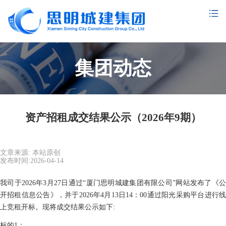
集团动态
资产招租成交结果公示（2026年9期）
文章来源: 本站原创
发布时间:2026-04-14
我司于
202
6
年
3
月
27
日通过“厦门思明城建集团有限公司”网站发布了《
开招租信息公告》，并于202
6
年
4
月
13
日
14
：
0
0
通过阳光采购平台
进行
上
竞租开标。现将
成交
结果公示如下:
标的1：