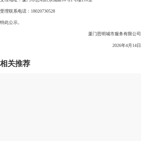
受理联系电话：
18020730528
特此公示。
厦门思明城市服务有限公司
202
6
年
4
月
14
日
相关推荐